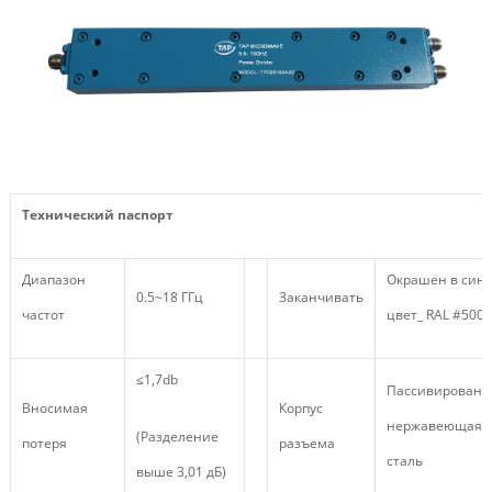
Технический паспорт
Диапазон
Окрашен в син
0.5~18 ГГц
Заканчивать
частот
цвет_ RAL #5007
≤1,7db
Пассивированн
Вносимая
Корпус
нержавеющая
(Разделение
потеря
разъема
сталь
выше 3,01 дБ)