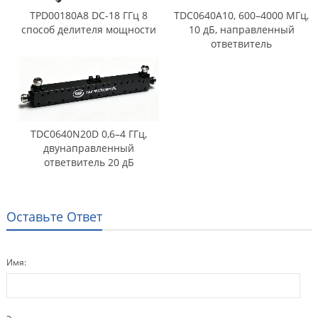
TPD00180A8 DC-18 ГГц 8
TDC0640A10, 600–4000 МГц,
способ делителя мощности
10 дБ, направленный
ответвитель
TDC0640N20D 0,6–4 ГГц,
двунаправленный
ответвитель 20 дБ
Оставьте Ответ
Имя: