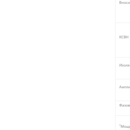
Вноси
КСВН
Изоля
Ампли
Фазов
1
Мощн