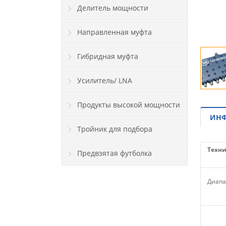
Делитель мощности
Направленная муфта
Гибридная муфта
Усилитель/ LNA
Продукты высокой мощности
ИНФ
Тройник для подбора
Техни
Предвзятая футболка
Диапа