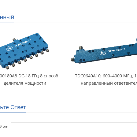
анный
00180A8 DC-18 ГГц 8 способ
TDC0640A10, 600–4000 МГц, 1
делителя мощности
направленный ответвите
ьте Ответ
Имя: