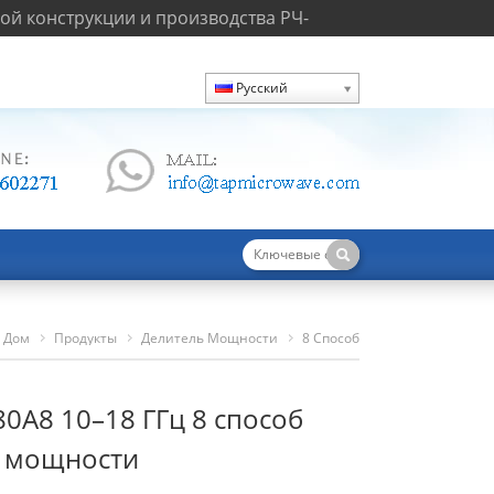
й конструкции и производства РЧ-
Русский
Дом
Продукты
Делитель Мощности
8 Способ
TPD100180A8 10–18 ГГц 8 Способ Делителя Мощности
0A8 10–18 ГГц 8 способ
я мощности