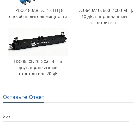
TPD00180A8 DC-18 ГГц 8
TDC0640A10, 600–4000 МГц,
способ делителя мощности
10 дБ, направленный
ответвитель
TDC0640N20D 0,6–4 ГГц,
двунаправленный
ответвитель 20 дБ
Оставьте Ответ
Имя: