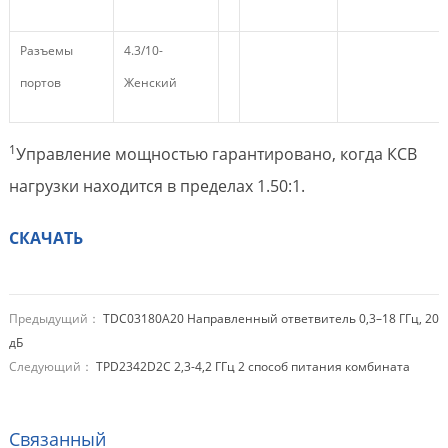
Разъемы
4.3/10-
портов
Женский
1
Управление мощностью гарантировано, когда КСВ
нагрузки находится в пределах 1.50:1.
СКАЧАТЬ
Предыдущий：
TDC03180A20 Направленный ответвитель 0,3–18 ГГц, 20
дБ
Следующий：
TPD2342D2C 2,3-4,2 ГГц 2 способ питания комбината
Связанный