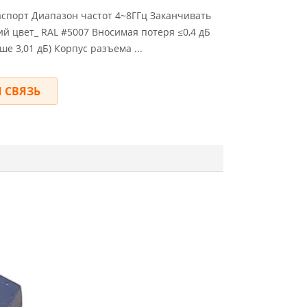
спорт Диапазон частот 4~8ГГц Заканчивать
й цвет_ RAL #5007 Вносимая потеря ≤0,4 дБ
е 3,01 дБ) Корпус разъема ...
 СВЯЗЬ