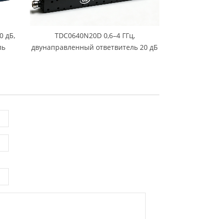
0 дБ,
TDC0640N20D 0,6–4 ГГц,
ль
двунаправленный ответвитель 20 дБ