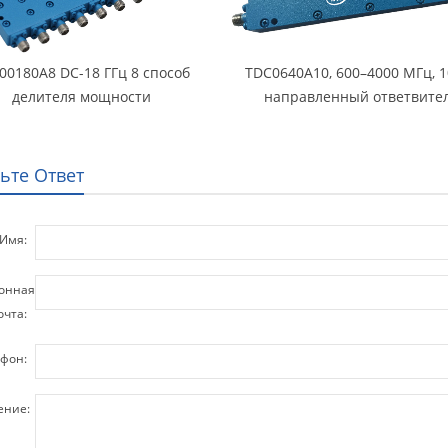
00180A8 DC-18 ГГц 8 способ
TDC0640A10, 600–4000 МГц, 1
делителя мощности
направленный ответвите
ьте Ответ
Имя:
онная
очта:
фон:
ение: