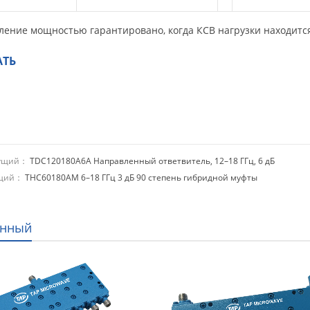
ление мощностью гарантировано, когда КСВ нагрузки находится 
АТЬ
дущий：
TDC120180A6A Направленный ответвитель, 12–18 ГГц, 6 дБ
ющий：
THC60180AM 6–18 ГГц 3 дБ 90 степень гибридной муфты
анный