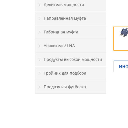
Делитель мощности
Направленная муфта
Гибридная муфта
Усилитель/ LNA
Продукты высокой мощности
ИНФ
Тройник для подбора
Предвзятая футболка