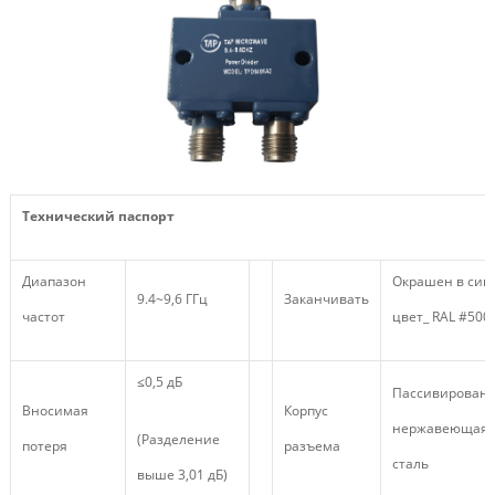
Технический паспорт
Диапазон
Окрашен в син
9.4~9,6 ГГц
Заканчивать
частот
цвет_ RAL #500
≤0,5 дБ
Пассивирован
Вносимая
Корпус
нержавеющая
(Разделение
потеря
разъема
сталь
выше 3,01 дБ)