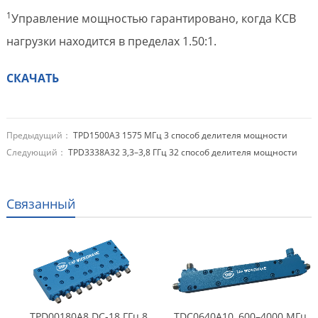
1
Управление мощностью гарантировано, когда КСВ
нагрузки находится в пределах 1.50:1.
СКАЧАТЬ
Предыдущий：
TPD1500A3 1575 МГц 3 способ делителя мощности
Следующий：
TPD3338A32 3,3–3,8 ГГц 32 способ делителя мощности
Связанный
TPD00180A8 DC-18 ГГц 8
TDC0640A10, 600–4000 МГц,