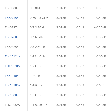
Thc0580a
0.5-8GHz
3.01dB
1.6dB
± 0.5dB
Thc0715a
0.75-1.5 GHz
3.01dB
0.3dB
± 0.50dB
Thc0727a
0.7-2.7GHz
3.01dB
0.5dB
± 0.50dB
Thc0760a
0.7-6 GHz
3.01dB
0.8dB
± 0.50dB
Thc0825a
0.8-2.5GHz
3.01dB
0.5dB
± 0.40dB
Thc10124a
1-12.4 GHz
3.01dB
1.1dB
± 0.60dB
THC1020A
1-2 GHz
3.01dB
0.3dB
± 0.50dB
Thc1040a
1-4GHz
3.01dB
0.6dB
± 0.50dB
Thc10180a
1-18GHz
3.01dB
1.5dB
± 0.6dB
Thc1080a
1-8 GHz
3.01dB
0.8dB
± 0.50dB
THC1452A
1.4-5.25GHz
3.01dB
0.4dB
± 0.40dB