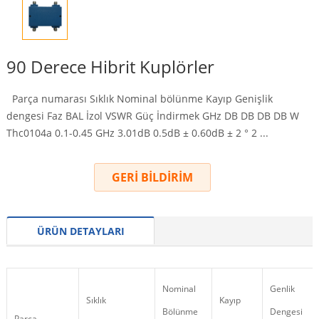
90 Derece Hibrit Kuplörler
Parça numarası Sıklık Nominal bölünme Kayıp Genişlik
dengesi Faz BAL İzol VSWR Güç İndirmek GHz DB DB DB DB W
Thc0104a 0.1-0.45 GHz 3.01dB 0.5dB ± 0.60dB ± 2 ° 2 ...
GERİ BİLDİRİM
ÜRÜN DETAYLARI
Nominal
Genlik
Sıklık
Kayıp
Bölünme
Dengesi
Parça