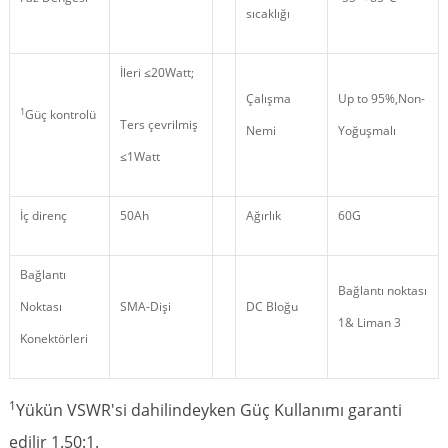
sıcaklığı
İleri ≤20Watt;
Çalışma
Up to 95%,Non
-
1
Güç kontrolü
Ters çevrilmiş
Nemi
Yoğuşmalı
≤1Watt
İç direnç
50Ah
Ağırlık
60G
Bağlantı
Bağlantı noktası
Noktası
SMA-Dişi
DC Bloğu
1& Liman 3
Konektörleri
1
Yükün VSWR'si dahilindeyken Güç Kullanımı garanti
edilir 1.50:1.