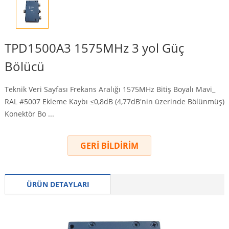
TPD1500A3 1575MHz 3 yol Güç
Bölücü
Teknik Veri Sayfası Frekans Aralığı 1575MHz Bitiş Boyalı Mavi_
RAL #5007 Ekleme Kaybı ≤0,8dB (4,77dB'nin üzerinde Bölünmüş)
Konektör Bo ...
GERİ BİLDİRİM
ÜRÜN DETAYLARI