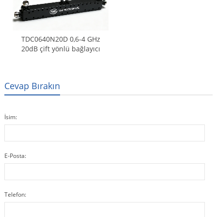
TDC0640N20D 0,6-4 GHz
20dB çift yönlü bağlayıcı
Cevap Bırakın
İsim:
E-Posta:
Telefon: