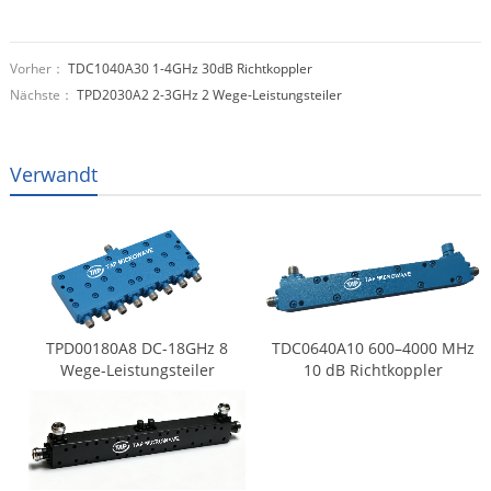
Vorher：
TDC1040A30 1-4GHz 30dB Richtkoppler
Nächste：
TPD2030A2 2-3GHz 2 Wege-Leistungsteiler
Verwandt
TPD00180A8 DC-18GHz 8
TDC0640A10 600–4000 MHz
Wege-Leistungsteiler
10 dB Richtkoppler