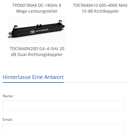
TPD00180A8 DC-18GHz 8
TDC0640A10 600–4000 MHz
Wege-Leistungsteiler
10 dB Richtkoppler
TDC0640N20D 0,6–4 GHz 20
dB Dual-Richtungskoppler
Hinterlasse Eine Antwort
Name:
Email: