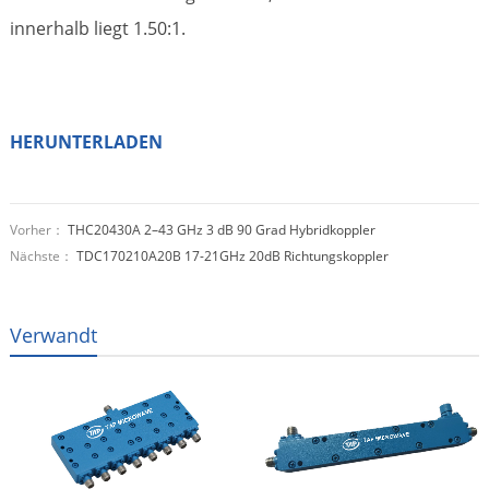
innerhalb liegt 1.50:1.
HERUNTERLADEN
Vorher：
THC20430A 2–43 GHz 3 dB 90 Grad Hybridkoppler
Nächste：
TDC170210A20B 17-21GHz 20dB Richtungskoppler
Verwandt