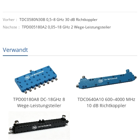
Vorher：
TDC0580N30B 0,5–8 GHz 30 dB Richtkoppler
Nächste：
TPD005180A2 0,05–18 GHz 2 Wege-Leistungsteiler
Verwandt
TPD00180A8 DC-18GHz 8
TDC0640A10 600–4000 MHz
Wege-Leistungsteiler
10 dB Richtkoppler