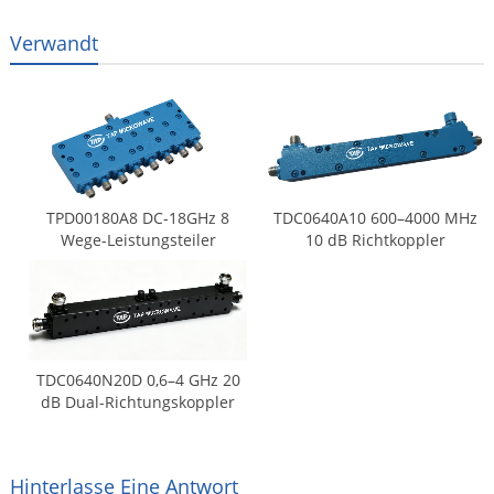
Verwandt
TPD00180A8 DC-18GHz 8
TDC0640A10 600–4000 MHz
Wege-Leistungsteiler
10 dB Richtkoppler
TDC0640N20D 0,6–4 GHz 20
dB Dual-Richtungskoppler
Hinterlasse Eine Antwort