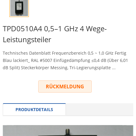
TPD0510A4 0,5–1 GHz 4 Wege-
Leistungsteiler
Technisches Datenblatt Frequenzbereich 0,5 ~ 1,0 GHz Fertig
Blau lackiert_ RAL #5007 Einfügedämpfung ≤0,4 dB (Über 6,01
dB Split) Steckerkörper Messing, Tri-Legierungsplatte ...
RÜCKMELDUNG
PRODUKTDETAILS