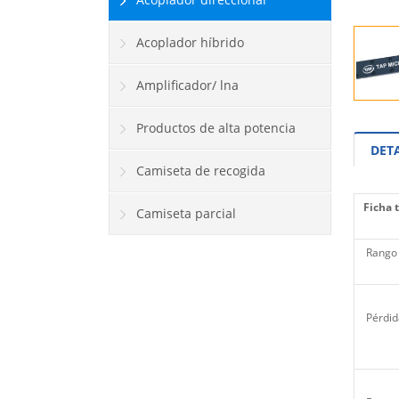
Acoplador híbrido
Amplificador/ lna
Productos de alta potencia
DET
Camiseta de recogida
Ficha 
Camiseta parcial
Rango 
Pérdid