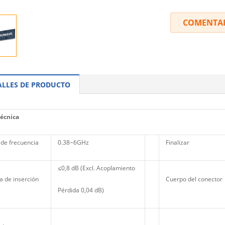
COMENTA
ALLES DE PRODUCTO
técnica
de frecuencia
0.38~6GHz
Finalizar
≤0,8 dB (Excl. Acoplamiento
a de inserción
Cuerpo del conector
Pérdida 0,04 dB)