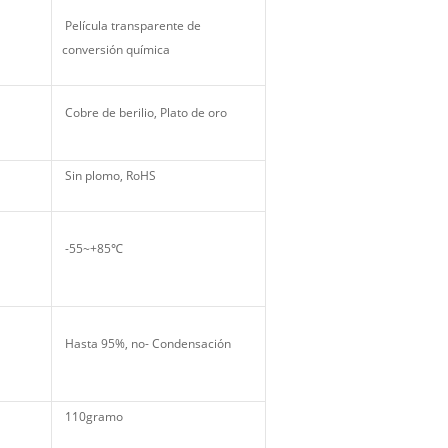
Película transparente de
conversión química
Cobre de berilio, Plato de oro
Sin plomo, RoHS
-55~+85℃
Hasta 95%, no- Condensación
110gramo