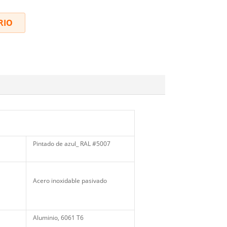
RIO
Pintado de azul_ RAL #5007
Acero inoxidable pasivado
Aluminio, 6061 T6