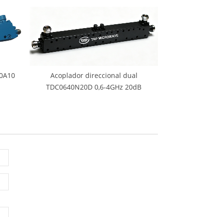
40A10
Acoplador direccional dual
TDC0640N20D 0,6-4GHz 20dB