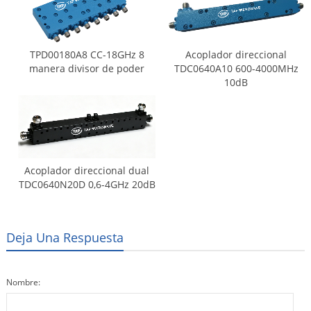
TPD00180A8 CC-18GHz 8
Acoplador direccional
manera divisor de poder
TDC0640A10 600-4000MHz
10dB
Acoplador direccional dual
TDC0640N20D 0,6-4GHz 20dB
Deja Una Respuesta
Nombre: