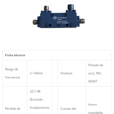
Ficha técnica
Pintado de
Rango de
2~18GHz
Finalizar
azul_ RAL
frecuencia
#5007
≤0,7 dB
(Excluido.
Acero
Acoplamiento
Pérdida de
Cuerpo del
inoxidable