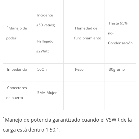
Incidente
Hasta 95%,
≤50 vatios;
1
Manejo de
Humedad de
no-
poder
funcionamiento
Reflejado
Condensación
≤2Watt
Impedancia
50Oh
Peso
30gramo
Conectores
SMA-Mujer
de puerto
1
Manejo de potencia garantizado cuando el VSWR de la
carga está dentro 1.50:1.