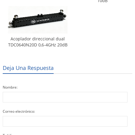
10dB
Acoplador direccional dual
TDC0640N20D 0,6-4GHz 20dB
Deja Una Respuesta
Nombre:
Correo electrónico: