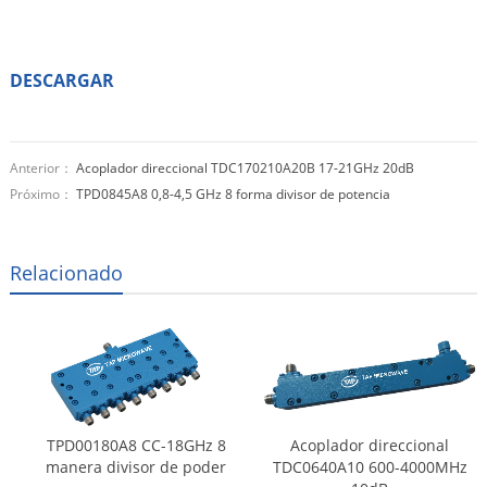
DESCARGAR
Anterior：
Acoplador direccional TDC170210A20B 17-21GHz 20dB
Próximo：
TPD0845A8 0,8-4,5 GHz 8 forma divisor de potencia
Relacionado
TPD00180A8 CC-18GHz 8
Acoplador direccional
manera divisor de poder
TDC0640A10 600-4000MHz