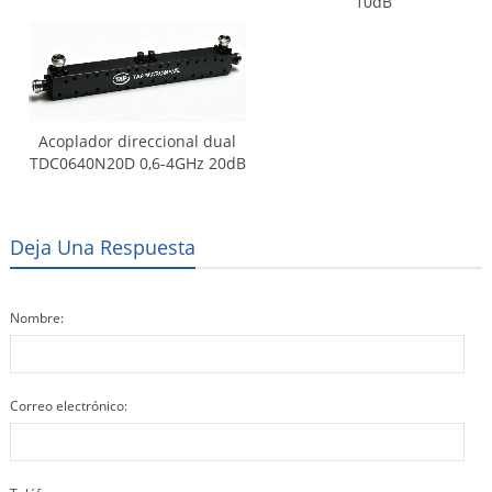
10dB
Acoplador direccional dual
TDC0640N20D 0,6-4GHz 20dB
Deja Una Respuesta
Nombre:
Correo electrónico: