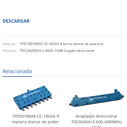
DESCARGAR
Anterior：
TPD100180A8 10-18GHz 8 forma divisor de potencia
Próximo：
TDC2040N10 2-4GHz 10dB Coppler direccional
Relacionado
TPD00180A8 CC-18GHz 8
Acoplador direccional
manera divisor de poder
TDC0640A10 600-4000MHz