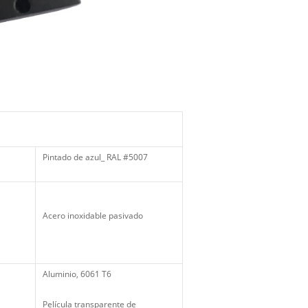
Pintado de azul_ RAL #5007
Acero inoxidable pasivado
Aluminio, 6061 T6
Película transparente de