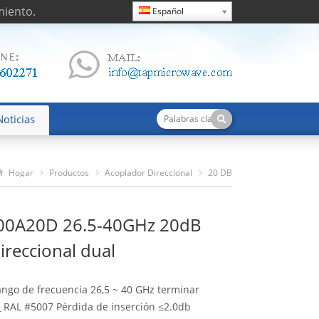
miento.
Español
Noticias
Hogar
Productos
Acoplador Direccional
20 DB
C265400A20D 26.5-40GHz 20dB Coppler Direccional Dual
0A20D 26.5-40GHz 20dB
ireccional dual
ango de frecuencia 26,5 ~ 40 GHz terminar
_ RAL #5007 Pérdida de inserción ≤2.0db