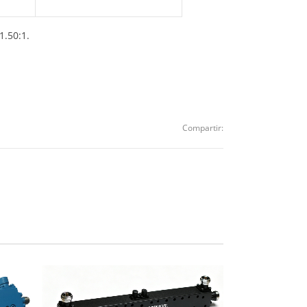
1.50:1.
Compartir: