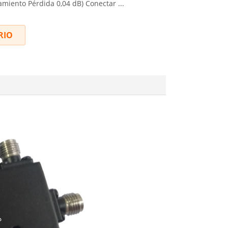
amiento Pérdida 0,04 dB) Conectar ...
RIO