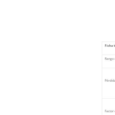
Ficha 
Rango 
Pérdida
Factor