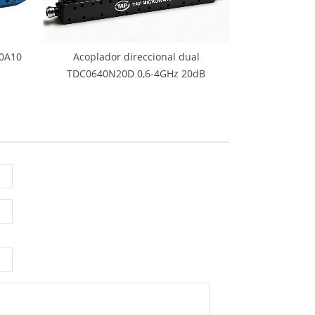
40A10
Acoplador direccional dual
TDC0640N20D 0,6-4GHz 20dB