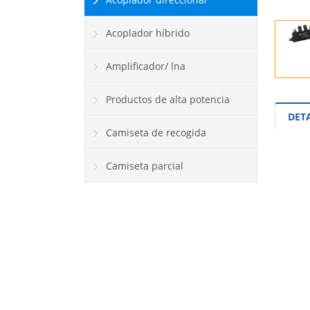
Acoplador híbrido
Amplificador/ lna
Productos de alta potencia
DET
Camiseta de recogida
Camiseta parcial