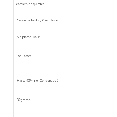
conversión química
Cobre de berilio, Plato de oro
Sin plomo, RoHS
-55~+85℃
Hasta 95%, no- Condensación
30gramo