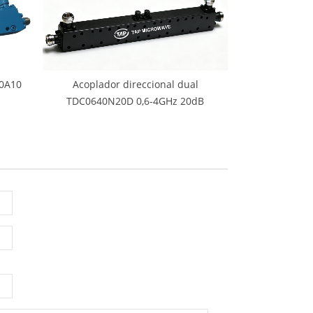
40A10
Acoplador direccional dual
TDC0640N20D 0,6-4GHz 20dB