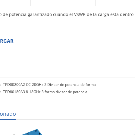
 de potencia garantizado cuando el VSWR de la carga está dentro 
ARGAR
r：
TPD00200A2 CC-20GHz 2 Divisor de potencia de forma
o：
TPD80180A3 8-18GHz 3 forma divisor de potencia
ionado