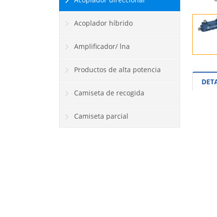
Acoplador híbrido
Amplificador/ lna
Productos de alta potencia
DET
Camiseta de recogida
Camiseta parcial