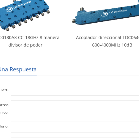
00180A8 CC-18GHz 8 manera
Acoplador direccional TDC06
divisor de poder
600-4000MHz 10dB
Una Respuesta
bre:
orreo
nico:
fono: