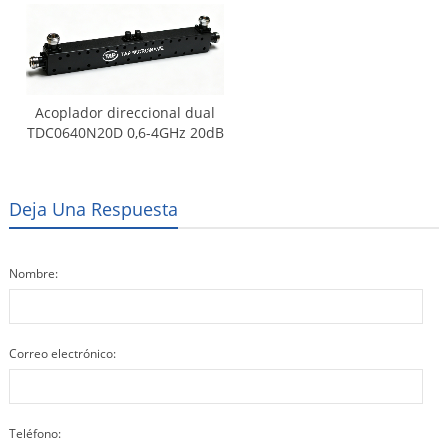
Acoplador direccional dual
TDC0640N20D 0,6-4GHz 20dB
Deja Una Respuesta
Nombre:
Correo electrónico:
Teléfono: