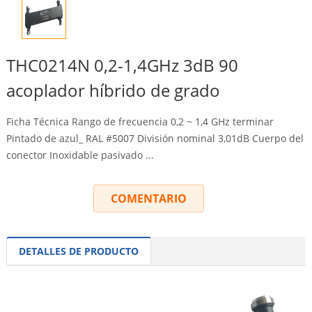
THC0214N 0,2-1,4GHz 3dB 90
acoplador híbrido de grado
Ficha Técnica Rango de frecuencia 0,2 ~ 1,4 GHz terminar
Pintado de azul_ RAL #5007 División nominal 3,01dB Cuerpo del
conector Inoxidable pasivado ...
COMENTARIO
DETALLES DE PRODUCTO