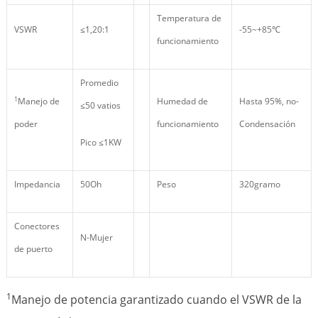
Temperatura de
VSWR
≤1,20:1
-55~+85℃
funcionamiento
Promedio
1
Manejo de
Humedad de
Hasta 95%, no-
≤50 vatios
poder
funcionamiento
Condensación
Pico ≤1KW
Impedancia
50Oh
Peso
320gramo
Conectores
N-Mujer
de puerto
1
Manejo de potencia garantizado cuando el VSWR de la