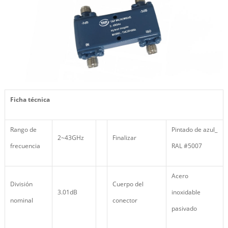
Ficha técnica
Rango de
Pintado de azul_
2~43GHz
Finalizar
frecuencia
RAL #5007
Acero
División
Cuerpo del
3.01dB
inoxidable
nominal
conector
pasivado