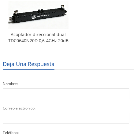
Acoplador direccional dual
TDC0640N20D 0,6-4GHz 20dB
Deja Una Respuesta
Nombre:
Correo electrónico:
Teléfono: