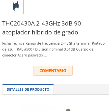
THC20430A 2-43GHz 3dB 90
acoplador híbrido de grado
Ficha Técnica Rango de frecuencia 2~43GHz terminar Pintado
de azul_ RAL #5007 División nominal 3,01dB Cuerpo del
conector Acero pasivado ...
COMENTARIO
DETALLES DE PRODUCTO