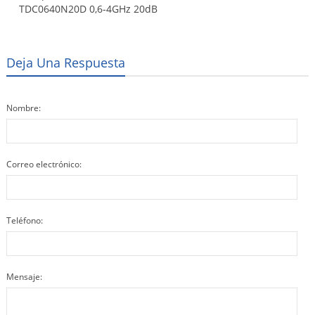
TDC0640N20D 0,6-4GHz 20dB
Deja Una Respuesta
Nombre:
Correo electrónico:
Teléfono:
Mensaje: