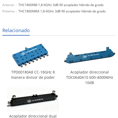
Anterior：
THC1860NM 1,8-6GHz 3dB 90 acoplador híbrido de grado
Próximo：
THC1860NMA 1,8-6GHz 3dB 90 acoplador híbrido de grado
Relacionado
TPD00180A8 CC-18GHz 8
Acoplador direccional
manera divisor de poder
TDC0640A10 600-4000MHz
10dB
Acoplador direccional dual