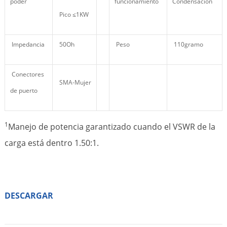
poder
funcionamiento
Condensación
Pico ≤1KW
Impedancia
50Oh
Peso
110gramo
Conectores
SMA-Mujer
de puerto
1
Manejo de potencia garantizado cuando el VSWR de la
carga está dentro 1.50:1.
DESCARGAR