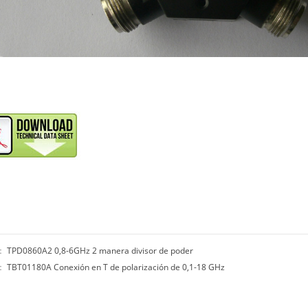
r：
TPD0860A2 0,8-6GHz 2 manera divisor de poder
o：
TBT01180A Conexión en T de polarización de 0,1-18 GHz