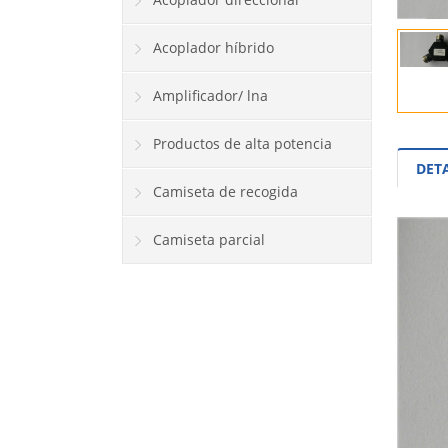
Acoplador híbrido
Amplificador/ lna
Productos de alta potencia
DET
Camiseta de recogida
Camiseta parcial