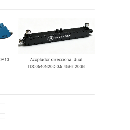
40A10
Acoplador direccional dual
TDC0640N20D 0,6-4GHz 20dB