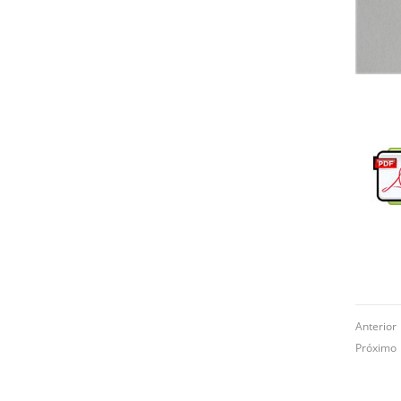
Anterio
Próxim