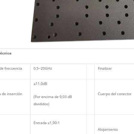
técnica
de frecuencia
0.5~20GHz
Finalizar
≤11.0dB
 de inserción
Cuerpo del conector
(Por encima de 9,03 dB
divididos)
Entrada ≤1,90:1
Alojamiento