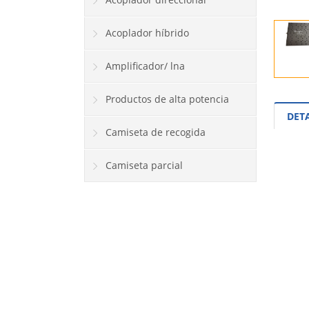
Acoplador híbrido
Amplificador/ lna
Productos de alta potencia
DET
Camiseta de recogida
Camiseta parcial