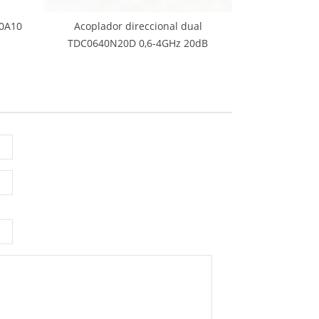
40A10
Acoplador direccional dual
TDC0640N20D 0,6-4GHz 20dB