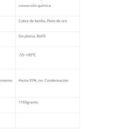
conversión química
Cobre de berilio, Plato de oro
Sin plomo, RoHS
-55~+85℃
amiento
Hasta 95%, no- Condensación
1160gramo