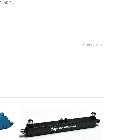
1.50:1.
Compartir: