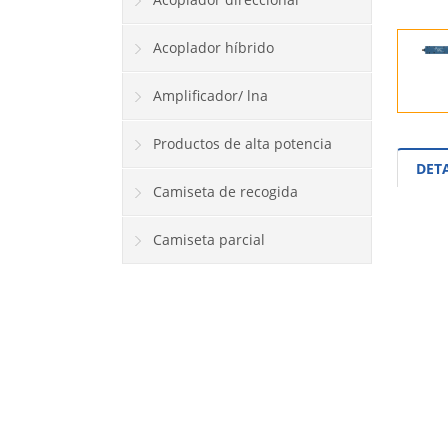
Acoplador híbrido
Amplificador/ lna
Productos de alta potencia
DET
Camiseta de recogida
Camiseta parcial