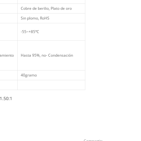
Cobre de berilio, Plato de oro
Sin plomo, RoHS
-55~+85℃
amiento
Hasta 95%, no- Condensación
40gramo
1.50:1
Compartir: