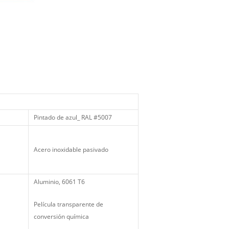
Pintado de azul_ RAL #5007
Acero inoxidable pasivado
Aluminio, 6061 T6
Película transparente de
conversión química