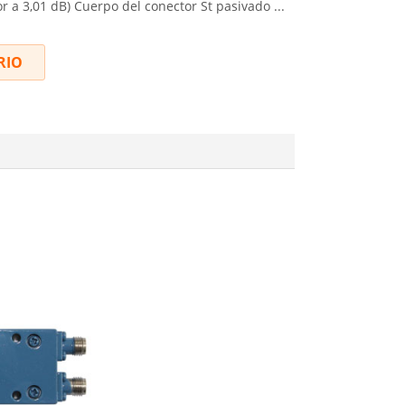
or a 3,01 dB) Cuerpo del conector St pasivado ...
RIO