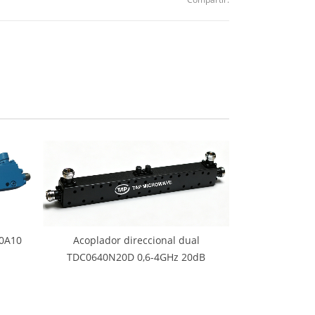
40A10
Acoplador direccional dual
TDC0640N20D 0,6-4GHz 20dB