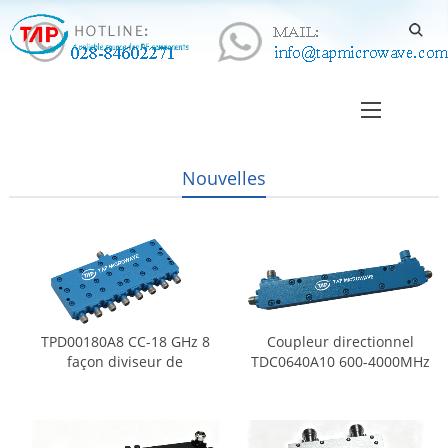
Nouvelles
TPD00180A8 CC-18 GHz 8
Coupleur directionnel
façon diviseur de
TDC0640A10 600-4000MHz
puissance
10dB