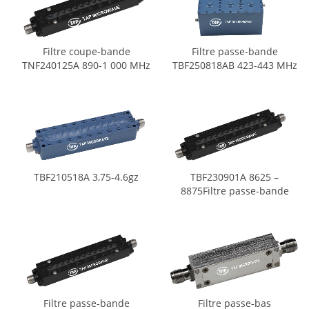
Filtre coupe-bande
Filtre passe-bande
TNF240125A 890-1 000 MHz
TBF250818AB 423-443 MHz
TBF210518A 3,75-4.6gz
TBF230901A 8625 –
8875Filtre passe-bande
MHz
Filtre passe-bande
Filtre passe-bas