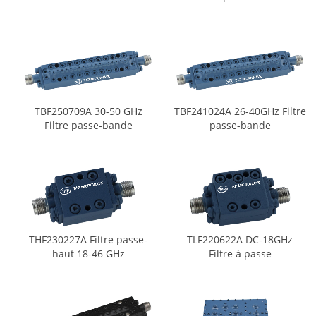
TBF250709A 30-50 GHz
TBF241024A 26-40GHz Filtre
Filtre passe-bande
passe-bande
THF230227A Filtre passe-
TLF220622A DC-18GHz
haut 18-46 GHz
Filtre à passe