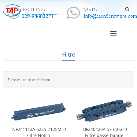
Filtre
Filtre militaire et télécom
TNF241112A 6225-7125MHz
TBF240428A 57-60 GHz
Filtre Notch
Filtre passe-bande