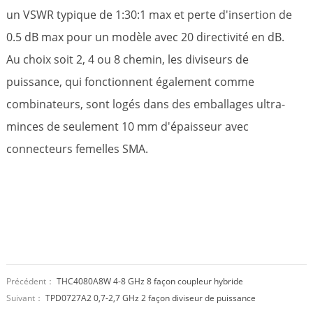
un VSWR typique de 1:30:1 max et perte d'insertion de
0.5 dB max pour un modèle avec 20 directivité en dB.
Au choix soit 2, 4 ou 8 chemin, les diviseurs de
puissance, qui fonctionnent également comme
combinateurs, sont logés dans des emballages ultra-
minces de seulement 10 mm d'épaisseur avec
connecteurs femelles SMA.
Précédent：
THC4080A8W 4-8 GHz 8 façon coupleur hybride
Suivant：
TPD0727A2 0,7-2,7 GHz 2 façon diviseur de puissance