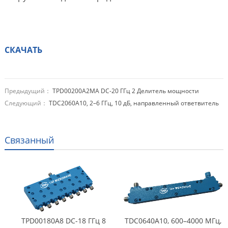
СКАЧАТЬ
Предыдущий：
TPD00200A2MA DC-20 ГГц 2 Делитель мощности
Следующий：
TDC2060A10, 2–6 ГГц, 10 дБ, направленный ответвитель
Связанный
TPD00180A8 DC-18 ГГц 8
TDC0640A10, 600–4000 МГц,