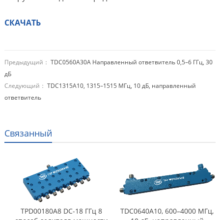
СКАЧАТЬ
Предыдущий：
TDC0560A30A Направленный ответвитель 0,5–6 ГГц, 30
дБ
Следующий：
TDC1315A10, 1315–1515 МГц, 10 дБ, направленный
ответвитель
Связанный
TPD00180A8 DC-18 ГГц 8
TDC0640A10, 600–4000 МГц,