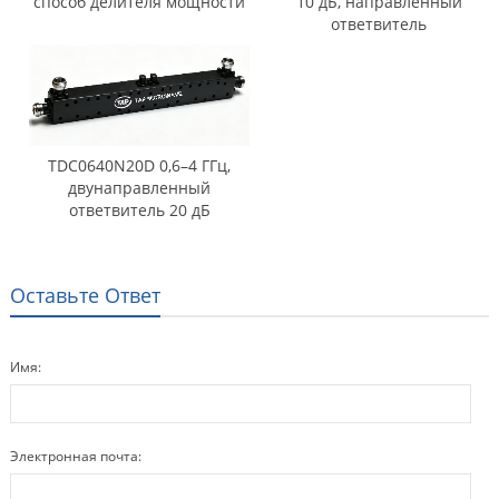
способ делителя мощности
10 дБ, направленный
ответвитель
TDC0640N20D 0,6–4 ГГц,
двунаправленный
ответвитель 20 дБ
Оставьте Ответ
Имя:
Электронная почта: