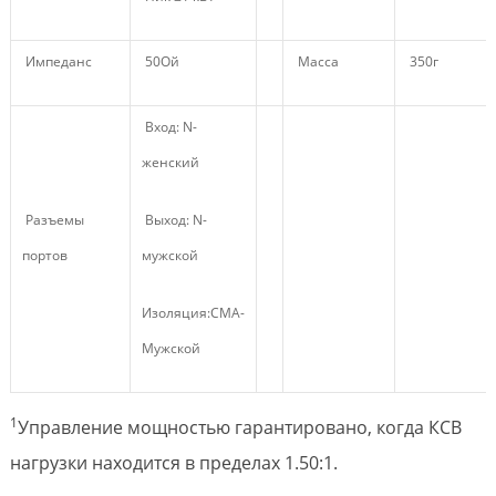
Импеданс
50Ой
Масса
350г
Вход: N-
женский
Разъемы
Выход: N-
портов
мужской
Изоляция:СМА-
Мужской
1
Управление мощностью гарантировано, когда КСВ
нагрузки находится в пределах 1.50:1.