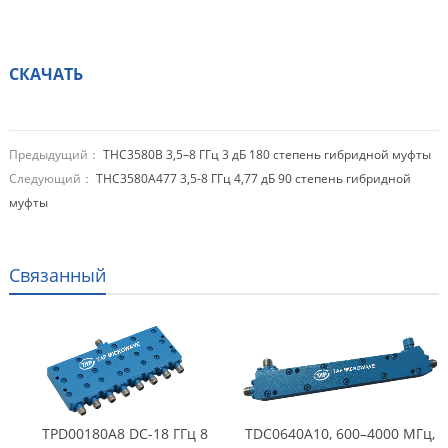
СКАЧАТЬ
Предыдущий：
THC3580B 3,5–8 ГГц 3 дБ 180 степень гибридной муфты
Следующий：
THC3580A477 3,5-8 ГГц 4,77 дБ 90 степень гибридной
муфты
Связанный
TPD00180A8 DC-18 ГГц 8
TDC0640A10, 600–4000 МГц,