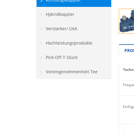
Hybridkoppler
Verstärker/ LNA
Hochleistungsprodukte
PRO
Pick-Off-T-Stück
Techni
Voreingenommenheit Tee
Freque
Einfü