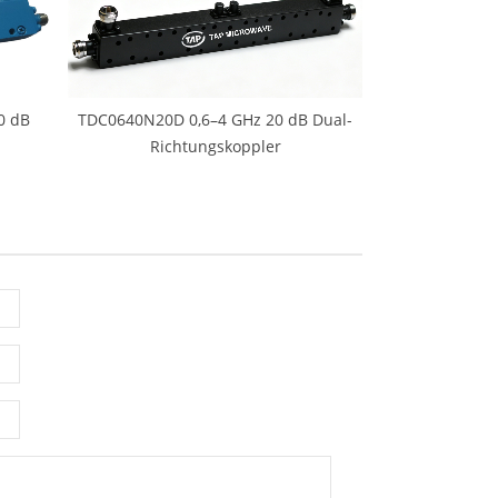
0 dB
TDC0640N20D 0,6–4 GHz 20 dB Dual-
Richtungskoppler