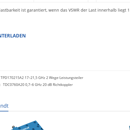
lastbarkeit ist garantiert, wenn das VSWR der Last innerhalb liegt 1
NTERLADEN
：
TPD170215A2 17–21,5 GHz 2 Wege-Leistungsteiler
e：
TDC0760A20 0,7–6 GHz 20 dB Richtkoppler
ndt