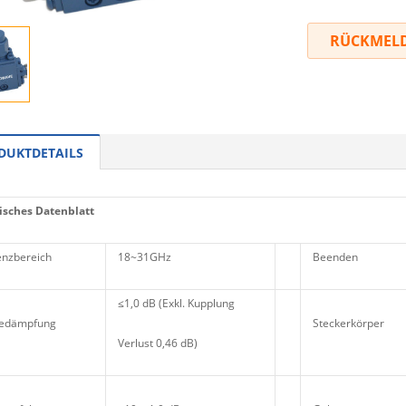
RÜCKMEL
DUKTDETAILS
sches Datenblatt
nzbereich
18~31GHz
Beenden
≤1,0 dB (Exkl. Kupplung
gedämpfung
Steckerkörper
Verlust 0,46 dB)