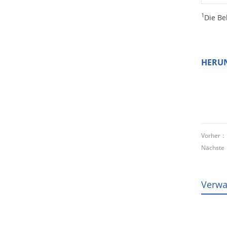
1
Die Be
HERU
Vorher
Nächst
Verwa