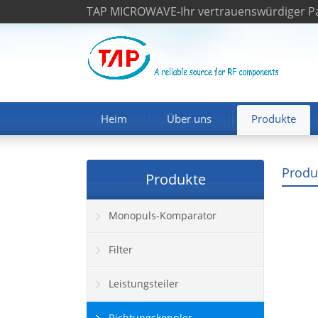
TAP MICROWAVE-Ihr vertrauenswürdiger Pa
Heim
Über uns
Produkte
Produ
Produkte
Monopuls-Komparator
Filter
Leistungsteiler
Richtungskoppler