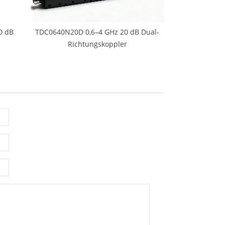
0 dB
TDC0640N20D 0,6–4 GHz 20 dB Dual-
Richtungskoppler