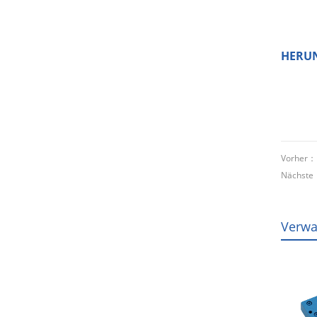
HERU
Vorher
Nächst
Verwa