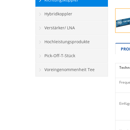
Hybridkoppler
Verstärker/ LNA
Hochleistungsprodukte
PRO
Pick-Off-T-Stück
Techni
Voreingenommenheit Tee
Freque
Einfü