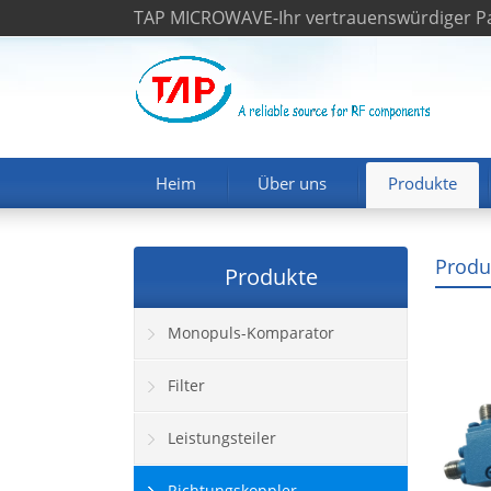
TAP MICROWAVE-Ihr vertrauenswürdiger Pa
Heim
Über uns
Produkte
Produ
Produkte
Monopuls-Komparator
Filter
Leistungsteiler
Richtungskoppler