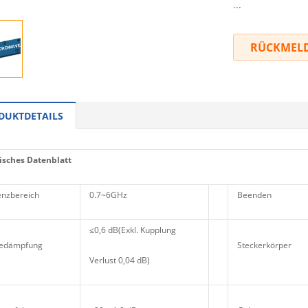
...
RÜCKMEL
DUKTDETAILS
sches Datenblatt
nzbereich
0.7~6GHz
Beenden
≤0,6 dB(Exkl. Kupplung
gedämpfung
Steckerkörper
Verlust 0,04 dB)