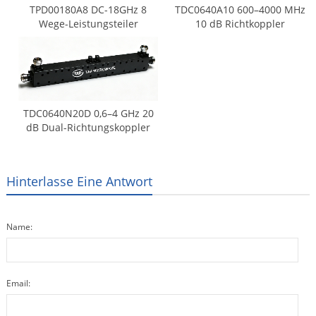
TPD00180A8 DC-18GHz 8
TDC0640A10 600–4000 MHz
Wege-Leistungsteiler
10 dB Richtkoppler
TDC0640N20D 0,6–4 GHz 20
dB Dual-Richtungskoppler
Hinterlasse Eine Antwort
Name:
Email: