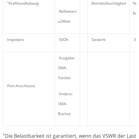
1
Krafthandhabung
Betriebsfeuchtigkeit
Nei
Reflektiert
Kon
≤2Watt
Impedanz
50Oh
Gewicht
35
Ausgabe:
SMA-
Stecker
Port-Anschlüsse
Andere:
SMA-
Buchse
1
Die Belastbarkeit ist garantiert, wenn das VSWR der Last