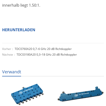
innerhalb liegt 1.50:1.
HERUNTERLADEN
Vorher：
TDC0760A20 0,7–6 GHz 20 dB Richtkoppler
Nächste：
TDC03180A20 0,3–18 GHz 20 dB Richtkoppler
Verwandt