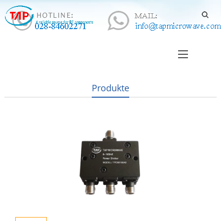
Produkte