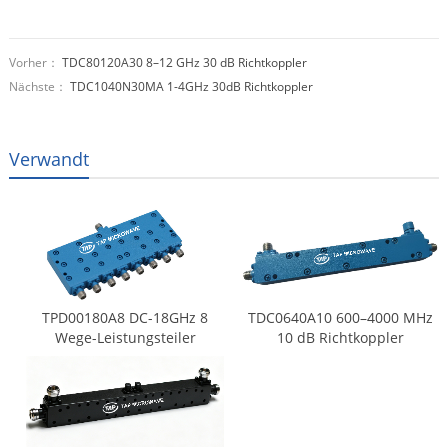
Vorher：
TDC80120A30 8–12 GHz 30 dB Richtkoppler
Nächste：
TDC1040N30MA 1-4GHz 30dB Richtkoppler
Verwandt
TPD00180A8 DC-18GHz 8
TDC0640A10 600–4000 MHz
Wege-Leistungsteiler
10 dB Richtkoppler