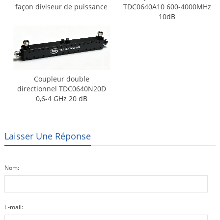
façon diviseur de puissance
TDC0640A10 600-4000MHz
10dB
Coupleur double
directionnel TDC0640N20D
0,6-4 GHz 20 dB
Laisser Une Réponse
Nom:
E-mail: