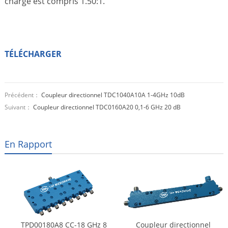
charge est compris 1.50:1.
TÉLÉCHARGER
Précédent：
Coupleur directionnel TDC1040A10A 1-4GHz 10dB
Suivant：
Coupleur directionnel TDC0160A20 0,1-6 GHz 20 dB
En Rapport
TPD00180A8 CC-18 GHz 8
Coupleur directionnel