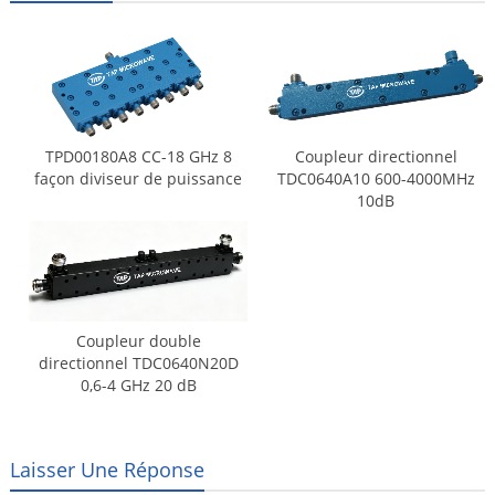
TPD00180A8 CC-18 GHz 8
Coupleur directionnel
façon diviseur de puissance
TDC0640A10 600-4000MHz
10dB
Coupleur double
directionnel TDC0640N20D
0,6-4 GHz 20 dB
Laisser Une Réponse