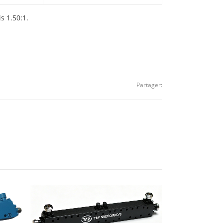
s 1.50:1.
Partager: