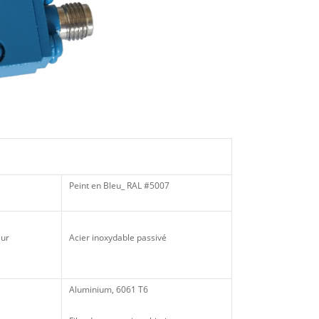
Peint en Bleu_ RAL #5007
eur
Acier inoxydable passivé
Aluminium, 6061 T6