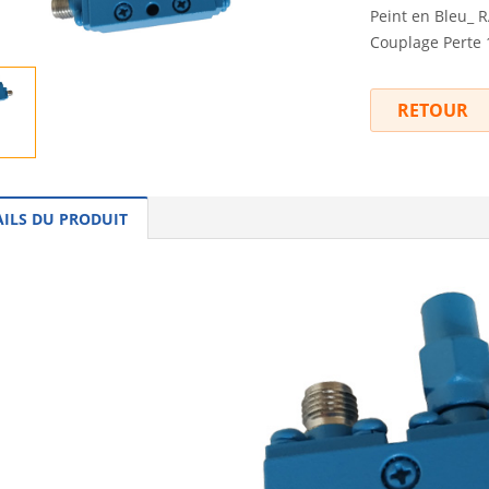
Peint en Bleu_ R
Couplage Perte 1
RETOUR
AILS DU PRODUIT