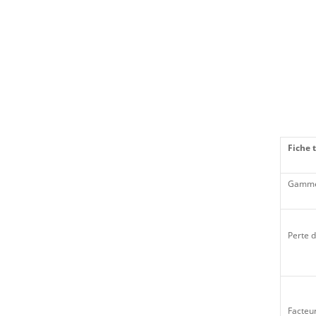
Fiche 
Gamme
Perte d
Facteu