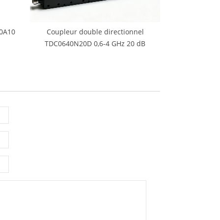
40A10
Coupleur double directionnel
TDC0640N20D 0,6-4 GHz 20 dB