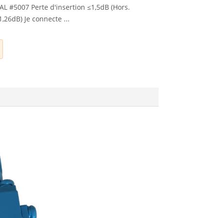
AL #5007 Perte d'insertion ≤1,5dB (Hors.
,26dB) Je connecte ...