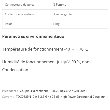
Connecteurs de ports
N-Femme
Couleur de la surface
Blanc argenté
Poids
140g
Paramètres environnementaux
Température de fonctionnement -40 ～ + 70 ℃
Humidité de fonctionnement jusqu'à 90 %, non-
Condensation
Précédent：
Coupleur directionnel TDC2040N30 2-4GHz 30dB
Suivant：
TDC0825N10 0,8-2,5 GHz 25 dB High Power Directional Coupleur