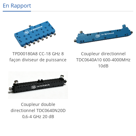
En Rapport
TPD00180A8 CC-18 GHz 8
Coupleur directionnel
façon diviseur de puissance
TDC0640A10 600-4000MHz
10dB
Coupleur double
directionnel TDC0640N20D
0,6-4 GHz 20 dB