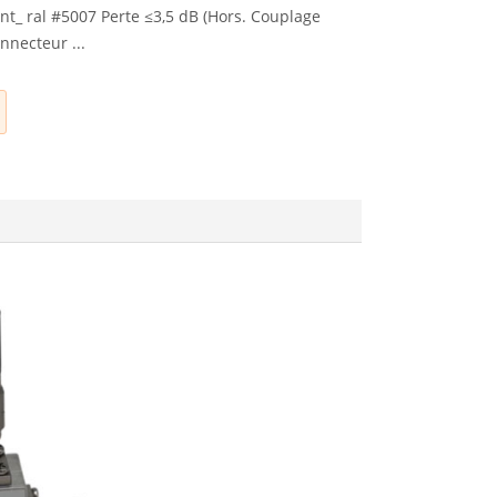
int_ ral #5007 Perte ≤3,5 dB (Hors. Couplage
nnecteur ...