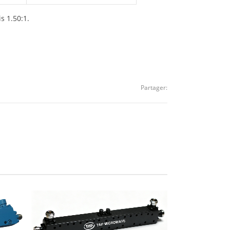
s 1.50:1.
Partager: