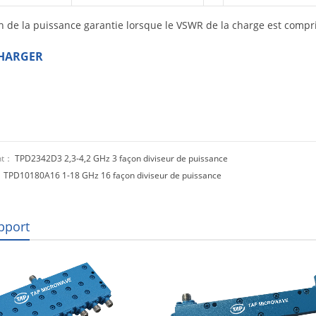
n de la puissance garantie lorsque le VSWR de la charge est compri
HARGER
nt：
TPD2342D3 2,3-4,2 GHz 3 façon diviseur de puissance
：
TPD10180A16 1-18 GHz 16 façon diviseur de puissance
pport