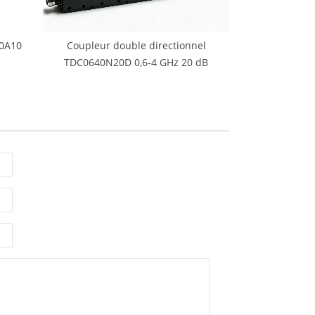
40A10
Coupleur double directionnel
TDC0640N20D 0,6-4 GHz 20 dB