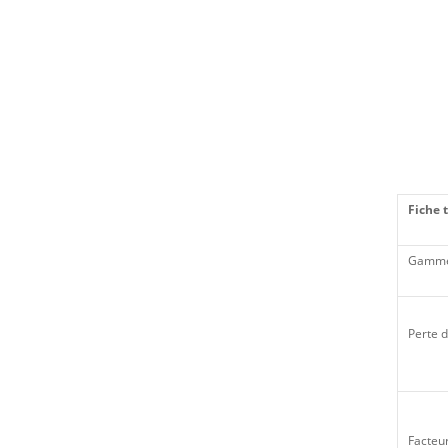
Fiche 
Gamme
Perte d
Facteu