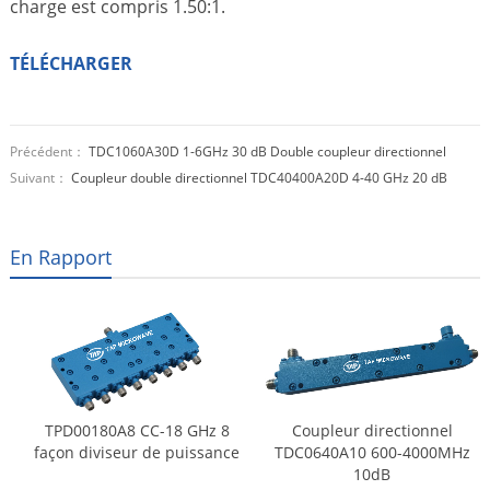
charge est compris 1.50:1.
TÉLÉCHARGER
Précédent：
TDC1060A30D 1-6GHz 30 dB Double coupleur directionnel
Suivant：
Coupleur double directionnel TDC40400A20D 4-40 GHz 20 dB
En Rapport
TPD00180A8 CC-18 GHz 8
Coupleur directionnel
façon diviseur de puissance
TDC0640A10 600-4000MHz
10dB