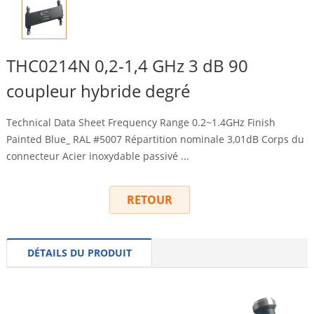
THC0214N 0,2-1,4 GHz 3 dB 90
coupleur hybride degré
Technical Data Sheet Frequency Range 0.2~1.4GHz Finish
Painted Blue_ RAL
#5007 Répartition nominale 3,01dB Corps du
connecteur Acier inoxydable passivé ...
RETOUR
DÉTAILS DU PRODUIT