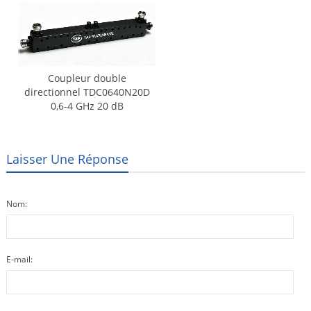
Coupleur double
directionnel TDC0640N20D
0,6-4 GHz 20 dB
Laisser Une Réponse
Nom:
E-mail: