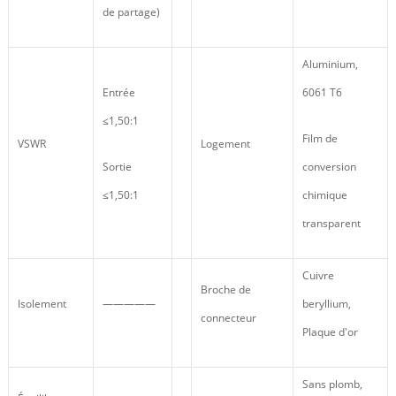
de partage)
Aluminium,
Entrée
6061 T6
≤1,50:1
Film de
VSWR
Logement
Sortie
conversion
≤1,50:1
chimique
transparent
Cuivre
Broche de
Isolement
—————
beryllium,
connecteur
Plaque d'or
Sans plomb,