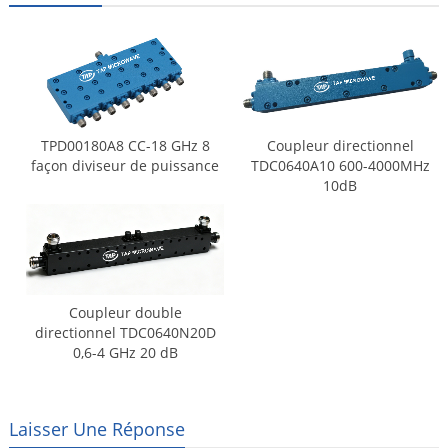
TPD00180A8 CC-18 GHz 8
Coupleur directionnel
façon diviseur de puissance
TDC0640A10 600-4000MHz
10dB
Coupleur double
directionnel TDC0640N20D
0,6-4 GHz 20 dB
Laisser Une Réponse