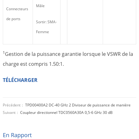
Mâle
Connecteurs
de ports
Sortir: SMA-
Femme
1
Gestion de la puissance garantie lorsque le VSWR de la
charge est compris 1.50:1.
TÉLÉCHARGER
Précédent：
TPD00400A2 DC-40 GHz 2 Diviseur de puissance de manière
Suivant：
Coupleur directionnel TDC0560A30A 0,5-6 GHz 30 dB
En Rapport