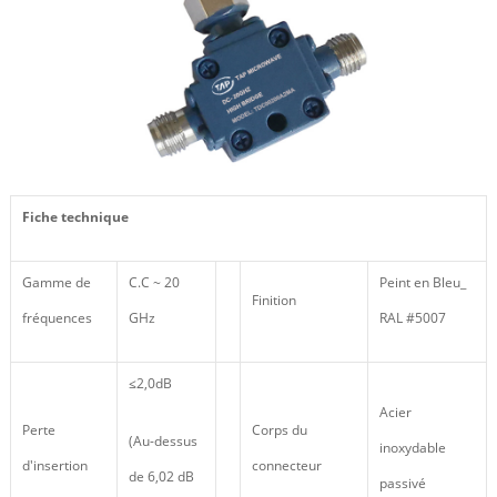
Fiche technique
Gamme de
C.C ~ 20
Peint en Bleu_
Finition
fréquences
GHz
RAL #5007
≤2,0dB
Acier
Perte
Corps du
(Au-dessus
inoxydable
d'insertion
connecteur
de 6,02 dB
passivé