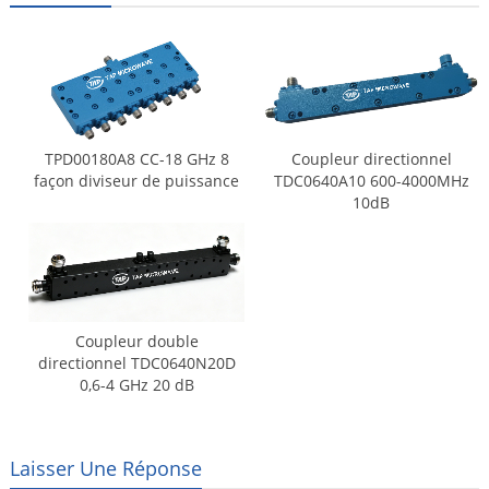
TPD00180A8 CC-18 GHz 8
Coupleur directionnel
façon diviseur de puissance
TDC0640A10 600-4000MHz
10dB
Coupleur double
directionnel TDC0640N20D
0,6-4 GHz 20 dB
Laisser Une Réponse