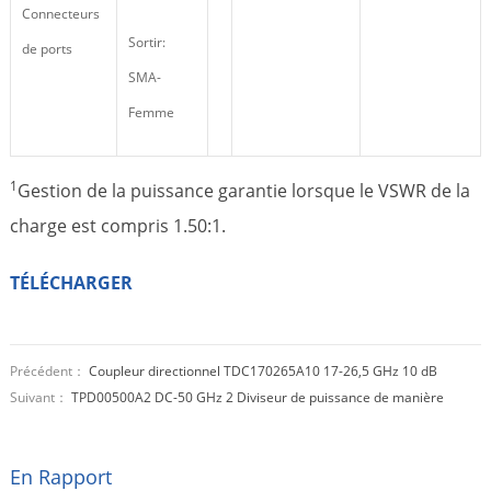
Connecteurs
Sortir:
de ports
SMA-
Femme
1
Gestion de la puissance garantie lorsque le VSWR de la
charge est compris 1.50:1.
TÉLÉCHARGER
Précédent：
Coupleur directionnel TDC170265A10 17-26,5 GHz 10 dB
Suivant：
TPD00500A2 DC-50 GHz 2 Diviseur de puissance de manière
En Rapport