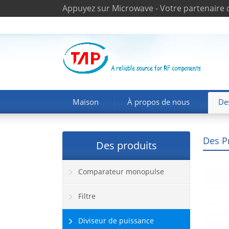
Appuyez sur Microwave - Votre partenaire 
Maison
À propos de nous
De
Des P
Des produits
Comparateur monopulse
Filtre
Diviseur de puissance