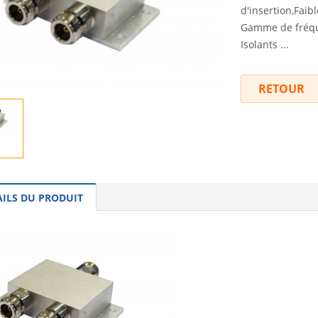
d'insertion,Faib
Gamme de fréque
Isolants ...
RETOUR
AILS DU PRODUIT