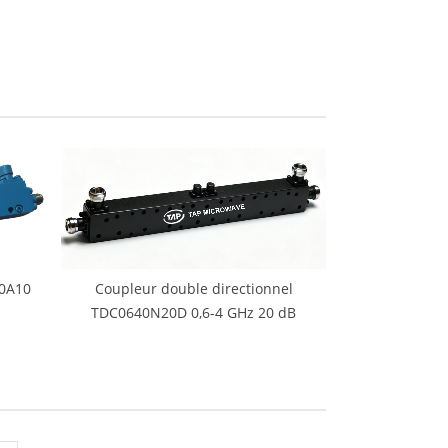
40A10
Coupleur double directionnel
TDC0640N20D 0,6-4 GHz 20 dB