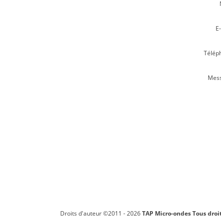
E-
Télép
Mess
Droits d'auteur ©2011 - 2026
TAP Micro-ondes
Tous droit