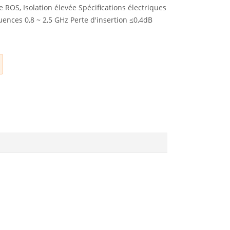
le ROS, Isolation élevée Spécifications électriques
nces 0,8 ~ 2,5 GHz Perte d'insertion ≤0,4dB