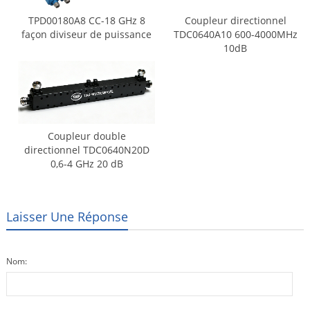
TPD00180A8 CC-18 GHz 8
Coupleur directionnel
façon diviseur de puissance
TDC0640A10 600-4000MHz
10dB
Coupleur double
directionnel TDC0640N20D
0,6-4 GHz 20 dB
Laisser Une Réponse
Nom: