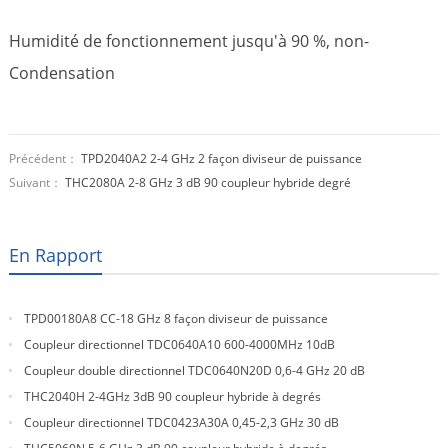
Humidité de fonctionnement jusqu'à 90 %, non-
Condensation
Précédent：
TPD2040A2 2-4 GHz 2 façon diviseur de puissance
Suivant：
THC2080A 2-8 GHz 3 dB 90 coupleur hybride degré
En Rapport
TPD00180A8 CC-18 GHz 8 façon diviseur de puissance
Coupleur directionnel TDC0640A10 600-4000MHz 10dB
Coupleur double directionnel TDC0640N20D 0,6-4 GHz 20 dB
THC2040H 2-4GHz 3dB 90 coupleur hybride à degrés
Coupleur directionnel TDC0423A30A 0,45-2,3 GHz 30 dB