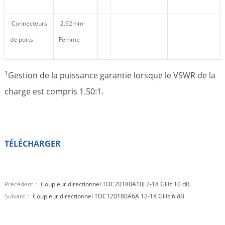
Connecteurs
2.92mm-
de ports
Femme
1
Gestion de la puissance garantie lorsque le VSWR de la
charge est compris 1.50:1.
TÉLÉCHARGER
Précédent：
Coupleur directionnel TDC20180A10J 2-18 GHz 10 dB
Suivant：
Coupleur directionnel TDC120180A6A 12-18 GHz 6 dB