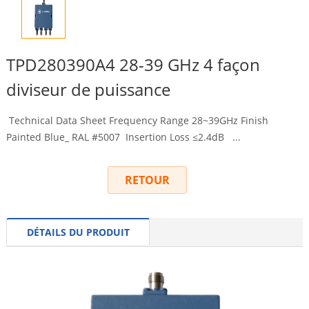
TPD280390A4 28-39 GHz 4 façon
diviseur de puissance
Technical Data Sheet Frequency Range 28~39GHz Finish
Painted Blue_ RAL
#5007
Insertion Loss ≤2.4dB
...
RETOUR
DÉTAILS DU PRODUIT