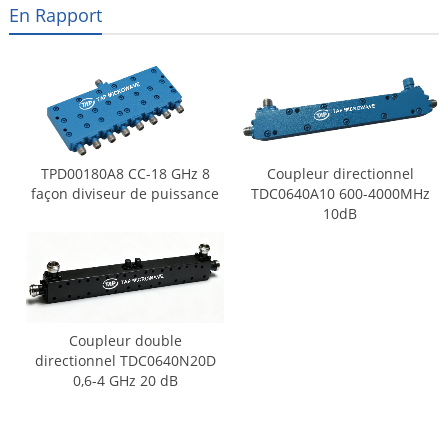
En Rapport
TPD00180A8 CC-18 GHz 8
Coupleur directionnel
façon diviseur de puissance
TDC0640A10 600-4000MHz
10dB
Coupleur double
directionnel TDC0640N20D
0,6-4 GHz 20 dB