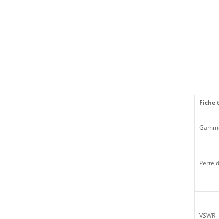
Fiche 
Gamme
Perte d
VSWR