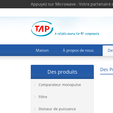
Appuyez sur Microwave - Votre partenaire 
Maison
À propos de nous
De
Des P
Des produits
Comparateur monopulse
Filtre
Diviseur de puissance