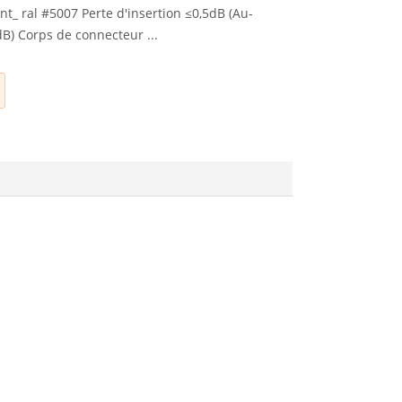
int_ ral #5007 Perte d'insertion ≤0,5dB (Au-
B) Corps de connecteur ...