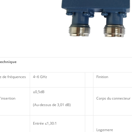
technique
 de fréquences
4~6 GHz
Finition
≤0,5dB
'insertion
Corps du connecteur
(Au-dessus de 3,01 dB)
Entrée ≤1,30:1
Logement