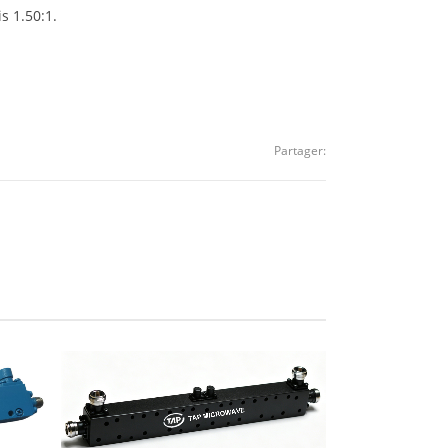
s 1.50:1.
Partager: