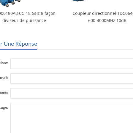
00180A8 CC-18 GHz 8 façon
Coupleur directionnel TDC06
diviseur de puissance
600-4000MHz 10dB
er Une Réponse
Nom:
mail:
hone:
age: