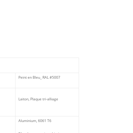
Peint en Bleu_ RAL #5007
Laiton, Plaque tri-alliage
Aluminium, 6061 T6