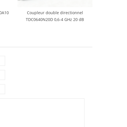
40A10
Coupleur double directionnel
TDC0640N20D 0,6-4 GHz 20 dB