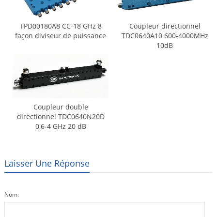
TPD00180A8 CC-18 GHz 8
Coupleur directionnel
façon diviseur de puissance
TDC0640A10 600-4000MHz
10dB
Coupleur double
directionnel TDC0640N20D
0,6-4 GHz 20 dB
Laisser Une Réponse
Nom: