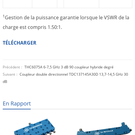
1
Gestion de la puissance garantie lorsque le VSWR de la
charge est compris 1.50:1.
TÉLÉCHARGER
Précédent：
THC6075A 6-7,5 GHz 3 dB 90 coupleur hybride degré
Suivant：
Coupleur double directionnel TDC137145A30D 13,7-14,5 GHz 30
dB
En Rapport